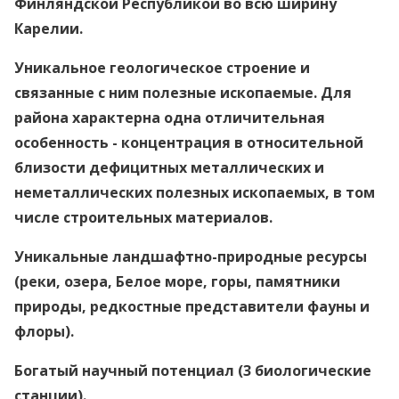
Финляндской Республикой во всю ширину
Карелии.
Уникальное геологическое строение и
связанные с ним полезные ископаемые. Для
района характерна одна отличительная
особенность - концентрация в относительной
близости дефицитных металлических и
неметаллических полезных ископаемых, в том
числе строительных материалов.
Уникальные ландшафтно-природные ресурсы
(реки, озера, Белое море, горы, памятники
природы, редкостные представители фауны и
флоры).
Богатый научный потенциал (3 биологические
станции).