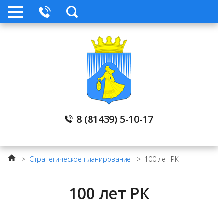
МБУ «Архив ЛМР»
Муниципальное имущество
Стратегическое планирование
Нормативные правовые акты
8 (81439) 5-10-17
Обратная связь
>
Стратегическое планирование
>
100 лет РК
Телефоны служб
100 лет РК
Прокуратура