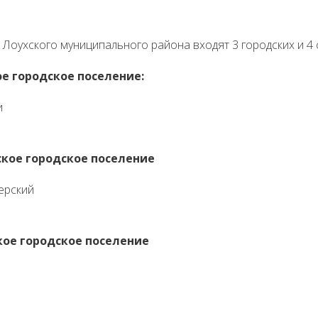
 Лоухского муниципального района входят 3 городских и 4 
е городское поселение:
и
ское городское поселение
ерский
кое городское поселение