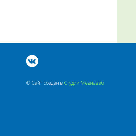
© Сайт создан в
Студии Медиавеб