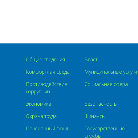
Общие сведения
Власть
Комфортная среда
Муниципальные услуги
Противодействие
Социальная сфера
коррупции
Экономика
Безопасность
Охрана труда
Финансы
Пенсионный фонд
Государственные
службы