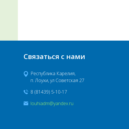
Связаться с нами
Республика Карелия,
п. Лоухи, ул Советская 27
8 (81439) 5-10-17
louhiadm@yandex.ru