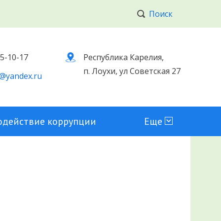
Поиск
 5-10-17
Республика Карелия,
п. Лоухи, ул Советская 27
@yandex.ru
одействие коррупции
Еще