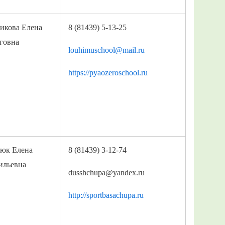
икова Елена
8 (81439) 5-13-25
говна
louhimuschool@mail.ru
https://pyaozeroschool.ru
юк Елена
8 (81439) 3-12-74
ильевна
dusshchupa@yandex.ru
http://sportbasachupa.ru