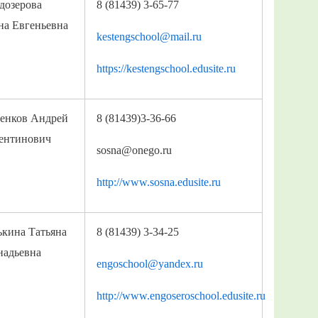
дозерова
8 (81439) 3-65-77
на Евгеньевна
kestengschool@mail.ru
https://kestengschool.edusite.ru
енков Андрей
8 (81439)3-36-66
ентинович
sosna@onego.ru
http://www.sosna.edusite.ru
ькина Татьяна
8 (81439) 3-34-25
надьевна
engoschool@yandex.ru
http://www.engoseroschool.edusite.ru