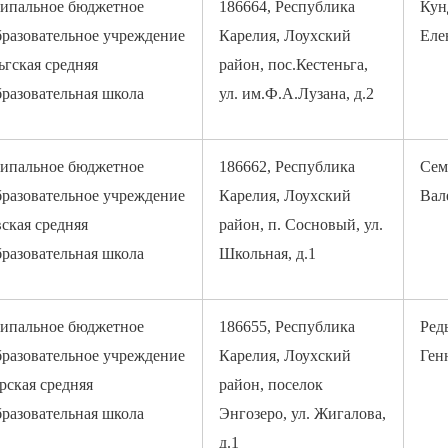
ипальное бюджетное
186664, Республика
Кун
разовательное учреждение
Карелия, Лоухский
Еле
ьгская средняя
район, пос.Кестеньга,
разовательная школа
ул. им.Ф.А.Лузана, д.2
ипальное бюджетное
186662, Республика
Сем
разовательное учреждение
Карелия, Лоухский
Вал
ская средняя
район, п. Сосновый, ул.
разовательная школа
Школьная, д.1
ипальное бюджетное
186655, Республика
Ред
разовательное учреждение
Карелия, Лоухский
Ген
рская средняя
район, поселок
разовательная школа
Энгозеро, ул. Жигалова,
д.1