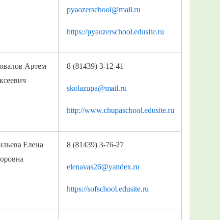
pyaozerschool@mail.ru
https://pyaozerschool.edusite.ru
овалов Артем
8 (81439) 3-12-41
ксеевич
skolazupa@mail.ru
http://www.chupaschool.edusite.ru
ильева Елена
8 (81439) 3-76-27
оровна
elenavas26@yandex.ru
https://sofschool.edusite.ru