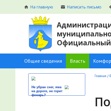
На главную
Написать письмо
Администраци
муниципальног
Официальный
Общие сведения
Власть
Комфор
Главная
/
Не убран снег, яма
на дороге, не горит
фонарь?
По