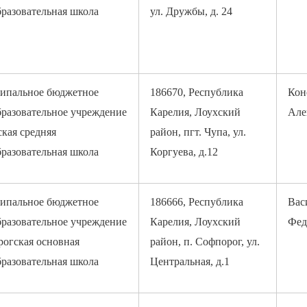
разовательная школа
ул. Дружбы, д. 24
ипальное бюджетное
186670, Республика
Кон
разовательное учреждение
Карелия, Лоухский
Але
кая средняя
район, пгт. Чупа, ул.
разовательная школа
Коргуева, д.12
ипальное бюджетное
186666, Республика
Вас
разовательное учреждение
Карелия, Лоухский
Фед
огская основная
район, п. Софпорог, ул.
разовательная школа
Центральная, д.1