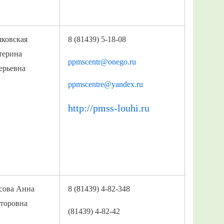
ковская
8 (81439) 5-18-08
терина
ppmscentr@onego.ru
ерьевна
ppmscentre@yandex.ru
http://pmss-louhi.ru
сова Анна
8 (81439) 4-82-348
торовна
(81439) 4-82-42