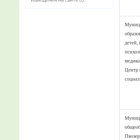
Муниц
образо
детей,
психол
медико
Центр 
социал
Муниц
общеоб
Пяозер