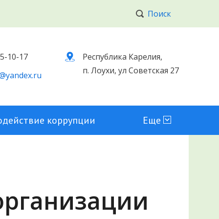
Поиск
 5-10-17
Республика Карелия,
п. Лоухи, ул Советская 27
@yandex.ru
одействие коррупции
Еще
организации