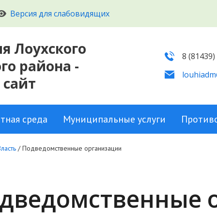
Версия для слабовидящих
я Лоухского
8 (81439)
о района -
louhiadm
 сайт
тная среда
Муниципальные услуги
Против
Власть
/
Подведомственные организации
дведомственные 