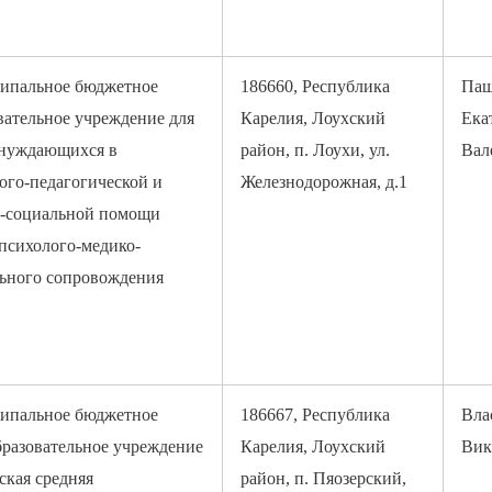
ипальное бюджетное
186660, Республика
Паш
вательное учреждение для
Карелия, Лоухский
Ека
 нуждающихся в
район, п. Лоухи, ул.
Вал
ого-педагогической и
Железнодорожная, д.1
-социальной помощи
психолого-медико-
ьного сопровождения
ипальное бюджетное
186667, Республика
Вла
разовательное учреждение
Карелия, Лоухский
Вик
ская средняя
район, п. Пяозерский,