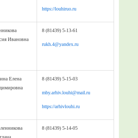
https://louhiruo.ru
нникова
8 (81439) 5-13-61
сия Ивановна
rukh.4@yandex.ru
ина Елена
8 (81439) 5-15-03
димировна
mby.arhiv.louhi@mail.ru
https://arhivlouhi.ru
ленникова
8 (81439) 5-14-05
тлана