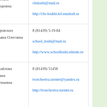
cbslouhi@mail.ru
оровна
http://cbs-loukhi.krl.muzkult.ru
ровских
8 (81439) 5-19-84
ьяна Олеговна
school_louhi@mail.ru
http://www.schoollouhi.edusite.ru
айлова
8 (81439) 51458
ана
tvorchestva.tzenter@yandex.ru
еньевна
http://tvorchestva-tzenter.ru