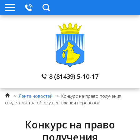
ПРОЕКТ 500+
Лента новостей
Архив
Служба по контракту в ВС РФ
8 (81439) 5-10-17
Поисковые работы
>
Лента новостей
>
Конкурс на право получения
свидетельства об осуществлении перевозок
Информационно-пропагандистская
группа
Конкурс на право
получения