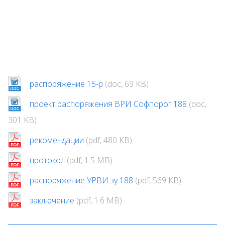
распоряжение 15-р
(doc, 69 KB)
проект распоряжения ВРИ Софпорог 188
(doc,
301 KB)
рекомендации
(pdf, 480 KB)
протокол
(pdf, 1.5 MB)
распоряжение УРВИ зу 188
(pdf, 569 KB)
заключение
(pdf, 1.6 MB)