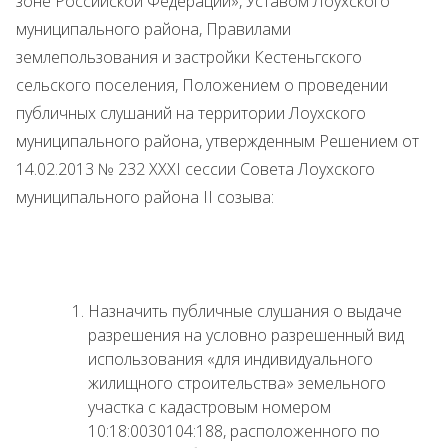
зоне Российской Федерации», Уставом Лоухского
муниципального района, Правилами
землепользования и застройки Кестеньгского
сельского поселения, Положением о проведении
публичных слушаний на территории Лоухского
муниципального района, утвержденным Решением от
14.02.2013 № 232 XXXI сессии Совета Лоухского
муниципального района II созыва:
Назначить публичные слушания о выдаче
разрешения на условно разрешенный вид
использования «для индивидуального
жилищного строительства» земельного
участка с кадастровым номером
10:18:0030104:188, расположенного по