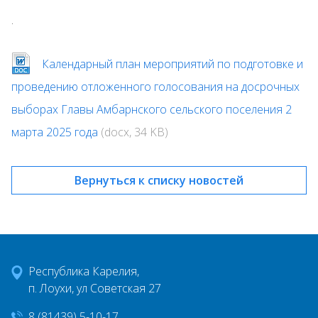
.
Календарный план мероприятий по подготовке и
проведению отложенного голосования на досрочных
выборах Главы Амбарнского сельского поселения 2
марта 2025 года
(docx, 34 KB)
Вернуться к списку новостей
Республика Карелия,
п. Лоухи, ул Советская 27
8 (81439) 5-10-17