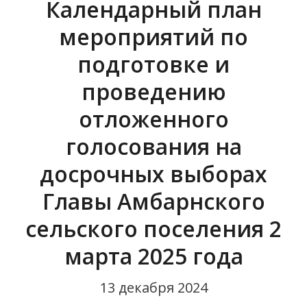
Календарный план
Поисковые работы
мероприятий по
подготовке и
Информационно-пропагандистская
группа
проведению
отложенного
голосования на
досрочных выборах
Главы Амбарнского
сельского поселения 2
марта 2025 года
13 декабря 2024