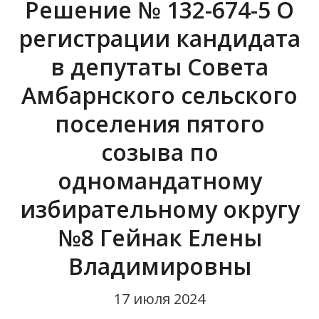
Решение № 132-674-5 О
Поисковые работы
регистрации кандидата
в депутаты Совета
Информационно-пропагандистская
группа
Амбарнского сельского
поселения пятого
созыва по
одномандатному
избирательному округу
№8 Гейнак Елены
Владимировны
17 июля 2024