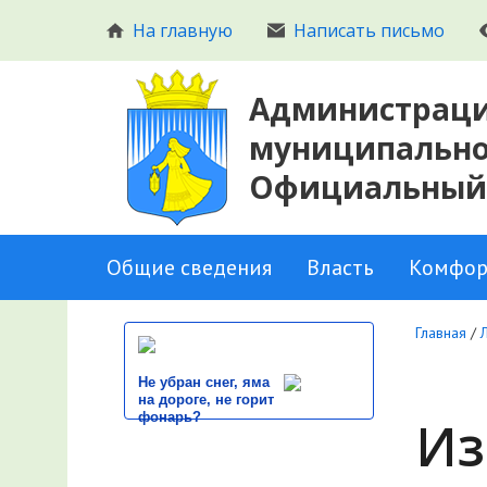
На главную
Написать письмо
Администраци
муниципальног
Официальный
Общие сведения
Власть
Комфор
Главная
/
Не убран снег, яма
на дороге, не горит
фонарь?
Из