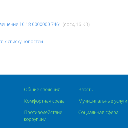
вещение 10 18 0000000 7461
(docx, 16 KB)
я к списку новостей
Общие сведения
Власть
Комфортная среда
Муниципальные услуги
Противодействие
Социальная сфера
коррупции