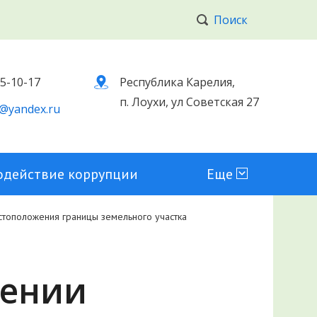
Поиск
 5-10-17
Республика Карелия,
п. Лоухи, ул Советская 27
@yandex.ru
одействие коррупции
Еще
стоположения границы земельного участка
дении