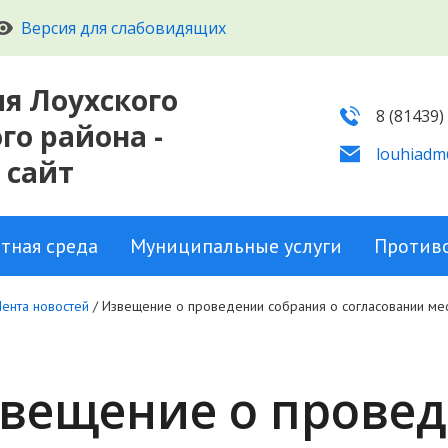
Версия для слабовидящих
я Лоухского
8 (81439)
о района -
louhiadm
 сайт
тная среда
Муниципальные услуги
Против
Лента новостей
/
Извещение о проведении собрания о согласовании ме
вещение о прове