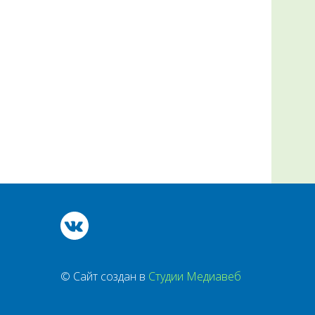
© Сайт создан в
Студии Медиавеб