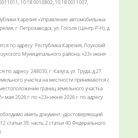
0011011, 10:18:0010802, 10:18:0011007,
публики Карелия «Управление автомобильных
ия, г. Петрозаводск, ул. Гоголя (Центр Р-Н), д.
ся по адресу: Республика Карелия, Лоухский
ии Лоухского Муниципального района, «23» июня
 адресу: 248030, г. Калуга, ул. Труда, д.27.
мельного участка на местности принимаются с
о местоположении границ земельного участка
мая 2026 г. по «23» июня 2026 г. по адресу:
еобходимо иметь документ, удостоверяющий
 12 статьи 39, часть 2 статьи 40 Федерального
.