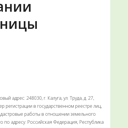
вании
аницы
адрес: 248030, г. Калуга, ул. Труда, д. 27,
мер регистрации в государственном реестре лиц,
адастровые работы в отношении земельного
о по адресу: Российская Федерация, Республика