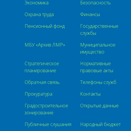
Экономика
Безопасность
Охрана труда
Финансы
Пенсионный фонд
Государственные
службы
МБУ «Архив ЛМР»
Муниципальное
имущество
Стратегическое
Нормативные
планирование
правовые акты
Обратная связь
Телефоны служб
Прокуратура
Контакты
Градостроительное
Открытые данные
зонирование
Публичные слушания
Народный бюджет