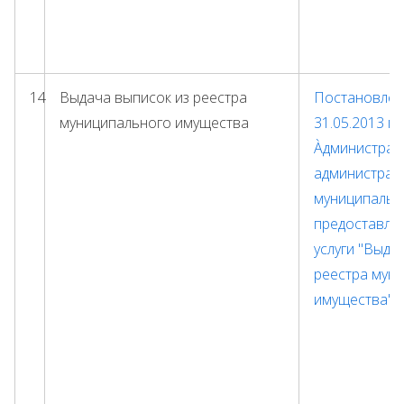
14
Выдача выписок из реестра
Постановлени
муниципального имущества
31.05.2013 г
Àдминистрат
администрац
муниципальн
предоставле
услуги "Выда
реестра мун
имущества"