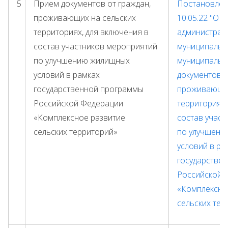
5
Прием документов от граждан,
Постановлен
проживающих на сельских
10.05.22 "О 
территориях, для включения в
администрац
состав участников мероприятий
муниципальн
по улучшению жилищных
муниципальн
условий в рамках
документов о
государственной программы
проживающих
Российской Федерации
территориях,
«Комплексное развитие
состав учас
сельских территорий»
по улучшени
условий в р
государстве
Российской 
«Комплексно
сельских те