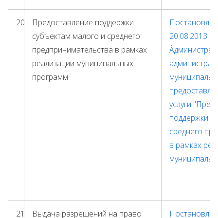
20
Предоставление поддержки
Постановлени
субъектам малого и среднего
20.08.2013 г.
предпринимательства в рамках
Àдминистрат
реализации муниципальных
администрац
программ
муниципальн
предоставле
услуги "Пред
поддержки с
среднего пр
в рамках реа
муниципальн
21
Выдача разрешений на право
Постановлени