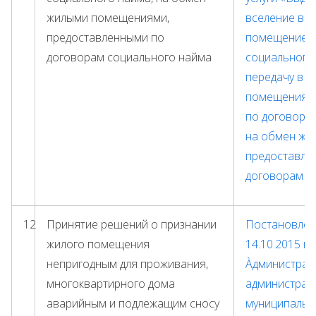
жилыми помещениями,
вселение в 
предоставленными по
помещение п
договорам социального найма
социального 
передачу в 
помещения, 
по договору 
на обмен жи
предоставле
договорам с
12
Принятие решений о признании
Постановлени
жилого помещения
14.10.2015 г.
непригодным для проживания,
Àдминистрат
многоквартирного дома
администрац
аварийным и подлежащим сносу
муниципальн