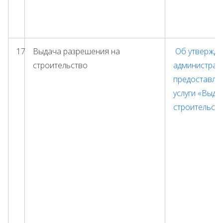
17
Выдача разрешения на
Об утвержде
строительство
администрат
предоставле
услуги «Выда
строительст