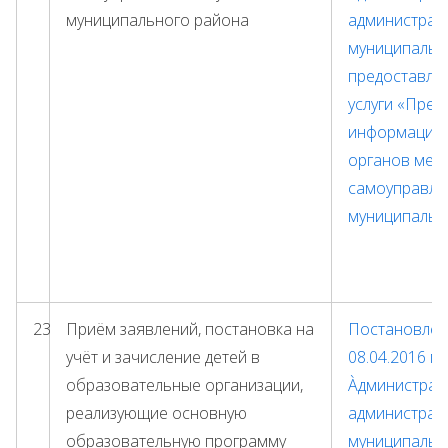
муниципального района
администрац
муниципальн
предоставле
услуги «Пред
информации 
органов мес
самоуправле
муниципальн
23
Приём заявлений, постановка на
Постановлени
учёт и зачисление детей в
08.04.2016 г
образовательные организации,
Àдминистрат
реализующие основную
администрац
образовательную программу
муниципальн