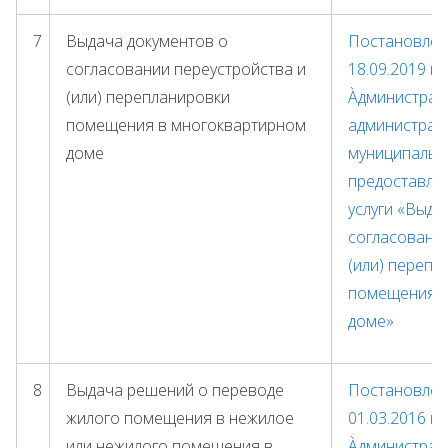
7
Выдача документов о
Постановлени
согласовании переустройства и
18.09.2019 г.
(или) перепланировки
Àдминистрат
помещения в многоквартирном
администрац
доме
муниципальн
предоставле
услуги «Выда
согласовании
(или) перепл
помещения в
доме»
8
Выдача решений о переводе
Постановлени
жилого помещения в нежилое
01.03.2016 г.
или нежилого помещения в
Àдминистрат