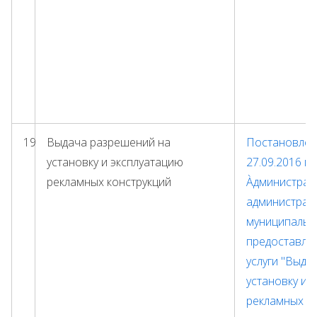
19
Выдача разрешений на
Постановлени
установку и эксплуатацию
27.09.2016 г.
рекламных конструкций
Àдминистрат
администрац
муниципальн
предоставле
услуги "Выда
установку и 
рекламных ко