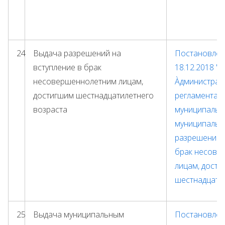
24
Выдача разрешений на
Постановлен
вступление в брак
18.12.2018 "
несовершеннолетним лицам,
Àдминистрат
достигшим шестнадцатилетнего
регламента 
возраста
муниципальн
муниципальн
разрешений н
брак несове
лицам, дост
шестнадцатил
25
Выдача муниципальным
Постановлени