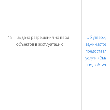
18
Выдача разрешения на ввод
Об утвержде
объектов в эксплуатацию
администрат
предоставле
услуги «Выда
ввод объекта