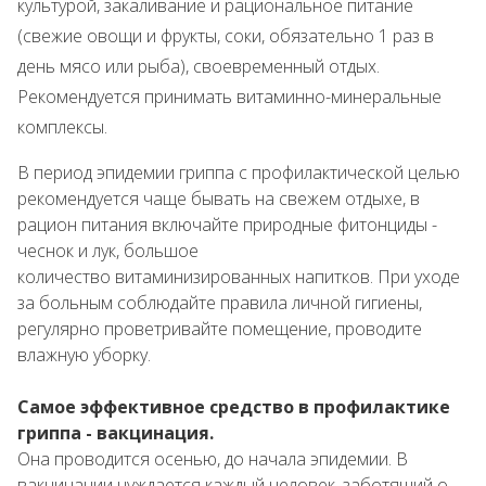
культурой, закаливание и рациональное питание
(свежие овощи и фрукты, соки, обязательно 1 раз в
день мясо или рыба), своевременный отдых.
Рекомендуется принимать витаминно-минеральные
комплексы.
В период эпидемии гриппа с профилактической целью
рекомендуется чаще бывать на свежем отдыхе, в
рацион питания включайте природные фитонциды -
чеснок и лук, большое
количество витаминизированных напитков. При уходе
за больным соблюдайте правила личной гигиены,
регулярно проветривайте помещение, проводите
влажную уборку.
Самое эффективное средство в профилактике
гриппа - вакцинация.
Она проводится осенью, до начала эпидемии. В
вакцинации нуждается каждый человек, заботящий о