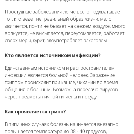
Простудные заболевания легче всего подхватывает
тот, кто ведет неправильный образ жизни: мало
двигается, почти не бывает на свежем воздухе, много
волнуется, не высыпается, переутомляется, работает
сверх меры, курит, злоупотребляет алкоголем.
Кто является источником инфекции?
Единственным источником и распространителем
инфекции является больной человек. Заражение
гриппом происходит при кашле, чихании во время
общения с больным. Возможна передача вирусов
через предметы личной гигиены и посуду.
Как проявляется грипп?
В типичных случаях болезнь начинается внезапно:
повышается температура до 38 - 40 градусов,