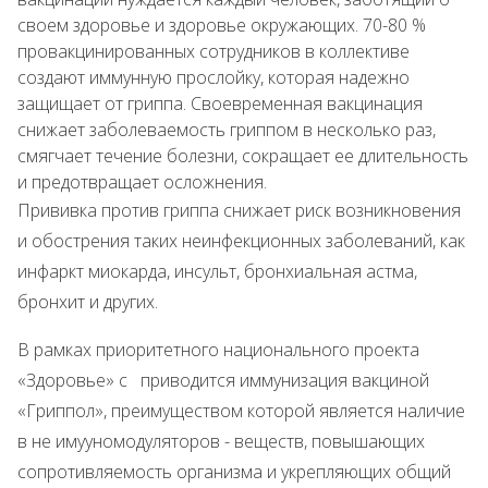
своем здоровье и здоровье окружающих. 70-80 %
провакцинированных сотрудников в коллективе
создают иммунную прослойку, которая надежно
защищает от гриппа. Своевременная вакцинация
снижает заболеваемость гриппом в несколько раз,
смягчает течение болезни, сокращает ее длительность
и предотвращает осложнения.
Прививка против гриппа снижает риск возникновения
и обострения таких неинфекционных заболеваний, как
инфаркт миокарда, инсульт, бронхиальная астма,
бронхит и других.
В рамках приоритетного национального проекта
«Здоровье» с приводится иммунизация вакциной
«Гриппол», преимуществом которой является наличие
в не имууномодуляторов - веществ, повышающих
сопротивляемость организма и укрепляющих общий