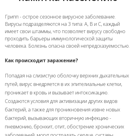
Грипп - острое сезонное вирусное заболевание.
Вирусы подразделяются на 3 типа: А, В и С, каждый
имеет свои штаммы, что позволяет вирусу свободно
проходить барьеры иммунологической защиты
человека. Болезнь опасна своей непредсказуемостью.
Как происходит заражение?
Попадая на слизистую оболочку верхних дыхательных
путей, вирус внедряется в их эпителиальные клетки,
проникает в кровь и вызывает интоксикацию.
Создаются условия для активизации других видов
бактерий, а также для проникновения извне новых
бактерий, вызывающих вторичную инфекцию -
пневмонию, бронхит, отит, обострение хронических
заболеваний, могут пострадать сердце, суставы.