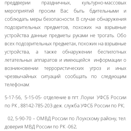
преддверии праздничных, культурно-массовых
мероприятий просим Вас быть бдительными и
соблюдать меры безопасности. В случае обнаружения
подозрительных предметов, похожих на взрывные
устройства данные предметы руками не трогать. Обо
всех подозрительных предметах, похожих на взрывные
устройства, а также обнаружении беспилотных
летательных аппаратов и имеющейся информации о
возникновении террористических угроз и иных
чрезвычайных ситуаций сообщать по следующим
телефонам:
5-17-56, 5-15-05- отделение в пгт. Лоухи УФСБ России
по РК , 88142-785-203-деж. служба УФСБ России по РК;
02, 5-90-70 – ОМВД России по Лоухскому району, тел.
доверия МВД России по РК -062;