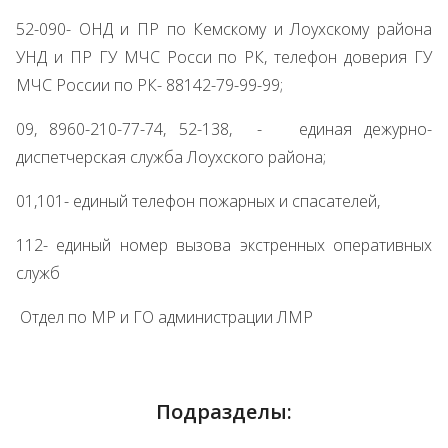
52-090- ОНД и ПР по Кемскому и Лоухскому района
УНД и ПР ГУ МЧС Росси по РК, телефон доверия ГУ
МЧС России по РК- 88142-79-99-99;
09, 8960-210-77-74, 52-138, - единая дежурно-
диспетчерская служба Лоухского района;
01,101- единый телефон пожарных и спасателей,
112- единый номер вызова экстренных оперативных
служб
Отдел по МР и ГО администрации ЛМР
Подразделы: