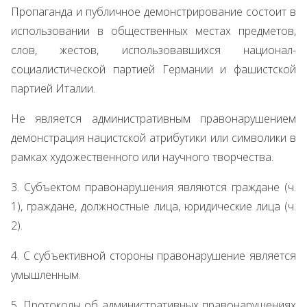
Пропаганда и публичное демонстрирование состоит в
использовании в общественных местах предметов,
слов, жестов, использовавшихся национал-
социалистической партией Германии и фашистской
партией Италии.
Не является административным правонарушением
демонстрация нацистской атрибутики или символики в
рамках художественного или научного творчества.
3. Субъектом правонарушения являются граждане (ч.
1), граждане, должностные лица, юридические лица (ч.
2).
4. С субъективной стороны правонарушение является
умышленным.
5. Протоколы об административных правонарушениях