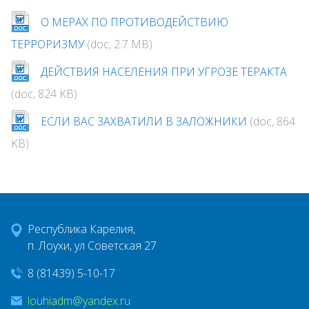
О МЕРАХ ПО ПРОТИВОДЕЙСТВИЮ
ТЕРРОРИЗМУ
(doc, 2.7 MB)
ДЕЙСТВИЯ НАСЕЛЕНИЯ ПРИ УГРОЗЕ ТЕРАКТА
(doc, 824 KB)
ЕСЛИ ВАС ЗАХВАТИЛИ В ЗАЛОЖНИКИ
(doc, 864
KB)
Республика Карелия,
п. Лоухи, ул Советская 27
8 (81439) 5-10-17
louhiadm@yandex.ru