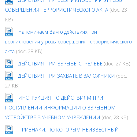
ДЕЙСТВИЯ ПРИ ВОЗНИКНОВЕНИИ УГРОЗЫ
СОВЕРШЕНИЯ ТЕРРОРИСТИЧЕСКОГО АКТА
(doc, 23
KB)
Напоминаем Вам о действиях при
возникновении угрозы совершения террористического
акта
(doc, 28 KB)
ДЕЙСТВИЯ ПРИ ВЗРЫВЕ, СТРЕЛЬБЕ
(doc, 27 KB)
ДЕЙСТВИЯ ПРИ ЗАХВАТЕ В ЗАЛОЖНИКИ
(doc,
27 KB)
ИНСТРУКЦИЯ ПО ДЕЙСТВИЯМ ПРИ
ПОСТУПЛЕНИИ ИНФОРМАЦИИ О ВЗРЫВНОМ
УСТРОЙСТВЕ В УЧЕБНОМ УЧРЕЖДЕНИИ
(doc, 28 KB)
ПРИЗНАКИ, ПО КОТОРЫМ НЕИЗВЕСТНЫЙ